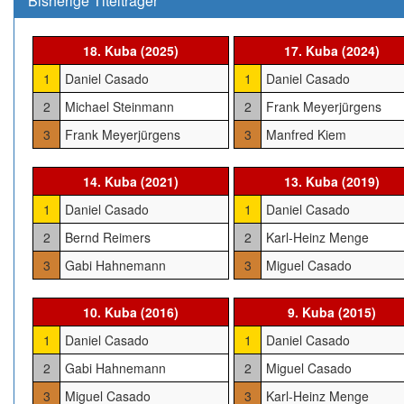
Bisherige Titelträger
18. Kuba (2025)
17. Kuba (2024)
1
Daniel Casado
1
Daniel Casado
2
Michael Steinmann
2
Frank Meyerjürgens
3
Frank Meyerjürgens
3
Manfred Kiem
14. Kuba (2021)
13. Kuba (2019)
1
Daniel Casado
1
Daniel Casado
2
Bernd Reimers
2
Karl-Heinz Menge
3
Gabi Hahnemann
3
Miguel Casado
10. Kuba (2016)
9. Kuba (2015)
1
Daniel Casado
1
Daniel Casado
2
Gabi Hahnemann
2
Miguel Casado
3
Miguel Casado
3
Karl-Heinz Menge