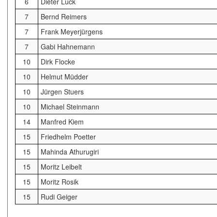
6
Dieter Luck
7
Bernd Reimers
7
Frank Meyerjürgens
7
Gabi Hahnemann
10
Dirk Flocke
10
Helmut Müdder
10
Jürgen Stuers
10
Michael Steinmann
14
Manfred Kiem
15
Friedhelm Poetter
15
Mahinda Athurugiri
15
Moritz Leibelt
15
Moritz Rosik
15
Rudi Geiger