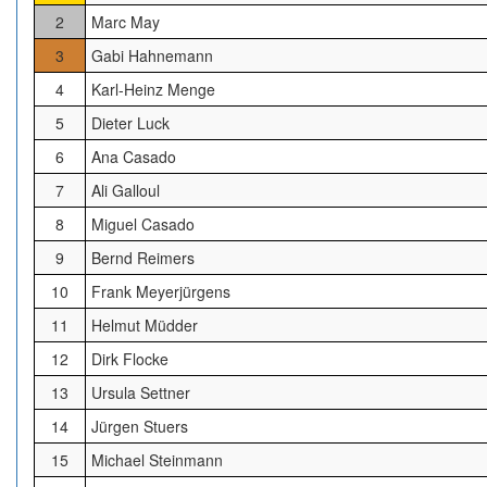
2
Marc May
3
Gabi Hahnemann
4
Karl-Heinz Menge
5
Dieter Luck
6
Ana Casado
7
Ali Galloul
8
Miguel Casado
9
Bernd Reimers
10
Frank Meyerjürgens
11
Helmut Müdder
12
Dirk Flocke
13
Ursula Settner
14
Jürgen Stuers
15
Michael Steinmann