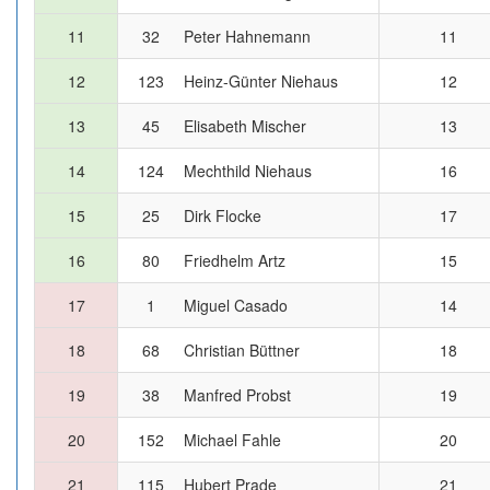
11
32
Peter Hahnemann
11
12
123
Heinz-Günter Niehaus
12
13
45
Elisabeth Mischer
13
14
124
Mechthild Niehaus
16
15
25
Dirk Flocke
17
16
80
Friedhelm Artz
15
17
1
Miguel Casado
14
18
68
Christian Büttner
18
19
38
Manfred Probst
19
20
152
Michael Fahle
20
21
115
Hubert Prade
21