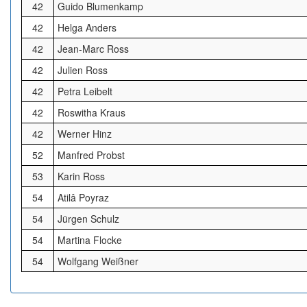
42
Guido Blumenkamp
42
Helga Anders
42
Jean-Marc Ross
42
Julien Ross
42
Petra Leibelt
42
Roswitha Kraus
42
Werner Hinz
52
Manfred Probst
53
Karin Ross
54
Atilâ Poyraz
54
Jürgen Schulz
54
Martina Flocke
54
Wolfgang Weißner