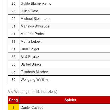
25
Guido Blumenkamp
25
Julien Ross
25
Michael Steinmann
31
Mahinda Athurugiri
31
Manfred Probst
31
Moritz Leibelt
31
Rudi Geiger
35
Atilâ Poyraz
35
Bärbel Brinkel
35
Elisabeth Mischer
35
Wolfgang Weißner
Alle Wertungen (inkl. Inoffizielle)
Rang
Spieler
1
Daniel Casado