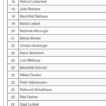
16
Helmut Linkenheil
16
Julia Reimers
18
Mechthild Niehaus
18
Moritz Leibelt
20
Mahinda Athurugiri
21
Bärbel Brinkel
22
Christa Heuberger
22
Harro Schramm
22
Lutz Witthaus
22
Mechthild Schmitz
22
Niklas Flocken
22
Peter Hahnemann
22
Raimund Schuldhaus
22
Rita Fischer
22
Siggi Ludwig