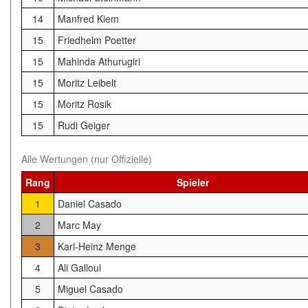
14
Manfred Kiem
15
Friedhelm Poetter
15
Mahinda Athurugiri
15
Moritz Leibelt
15
Moritz Rosik
15
Rudi Geiger
Alle Wertungen (nur Offizielle)
Rang
Spieler
1
Daniel Casado
2
Marc May
3
Karl-Heinz Menge
4
Ali Galloul
5
Miguel Casado