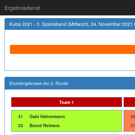
Ergebnisdienst
Kuba 2021 - 3. Spielabend (Mittwoch, 24. November 2021 
Einzelergebnisse der 2. Runde
Team 1
31
Gabi Hahnemann
2
33
Bernd Reimers
5