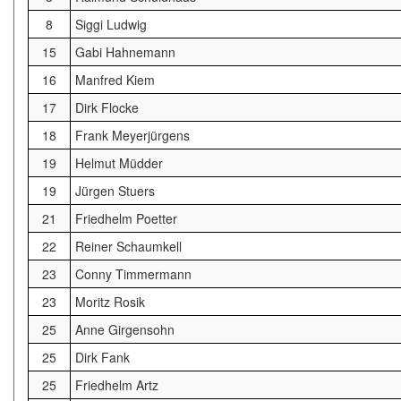
8
Siggi Ludwig
15
Gabi Hahnemann
16
Manfred Kiem
17
Dirk Flocke
18
Frank Meyerjürgens
19
Helmut Müdder
19
Jürgen Stuers
21
Friedhelm Poetter
22
Reiner Schaumkell
23
Conny Timmermann
23
Moritz Rosik
25
Anne Girgensohn
25
Dirk Fank
25
Friedhelm Artz