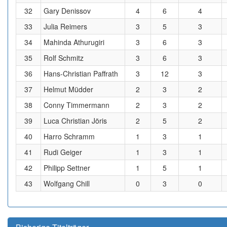
32
Gary Denissov
4
6
4
33
Julia Reimers
3
5
3
34
Mahinda Athurugiri
3
6
3
35
Rolf Schmitz
3
6
3
36
Hans-Christian Paffrath
3
12
3
37
Helmut Müdder
2
3
2
38
Conny Timmermann
2
3
2
39
Luca Christian Jöris
2
5
2
40
Harro Schramm
1
3
1
41
Rudi Geiger
1
3
1
42
Philipp Settner
1
5
1
43
Wolfgang Chill
0
3
0