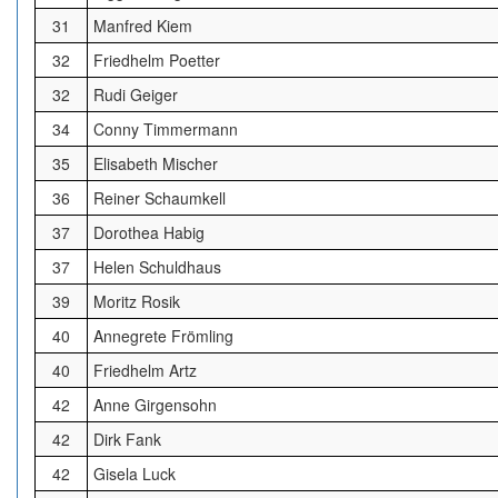
31
Manfred Kiem
32
Friedhelm Poetter
32
Rudi Geiger
34
Conny Timmermann
35
Elisabeth Mischer
36
Reiner Schaumkell
37
Dorothea Habig
37
Helen Schuldhaus
39
Moritz Rosik
40
Annegrete Frömling
40
Friedhelm Artz
42
Anne Girgensohn
42
Dirk Fank
42
Gisela Luck