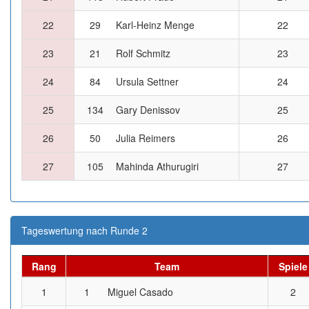
22
29
Karl-Heinz Menge
22
23
21
Rolf Schmitz
23
24
84
Ursula Settner
24
25
134
Gary Denissov
25
26
50
Julia Reimers
26
27
105
Mahinda Athurugiri
27
Tageswertung nach Runde 2
Rang
Team
Spiele
1
1
Miguel Casado
2