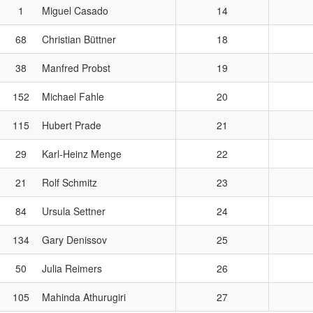
1
Miguel Casado
14
68
Christian Büttner
18
38
Manfred Probst
19
152
Michael Fahle
20
115
Hubert Prade
21
29
Karl-Heinz Menge
22
21
Rolf Schmitz
23
84
Ursula Settner
24
134
Gary Denissov
25
50
Julia Reimers
26
105
Mahinda Athurugiri
27