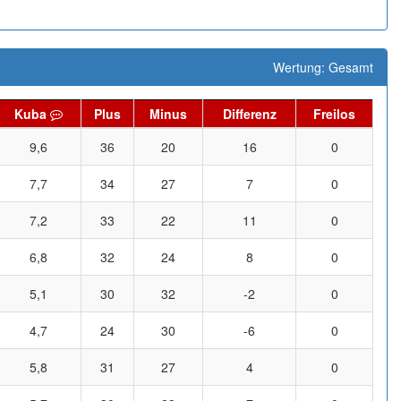
Wertung: Gesamt
Kuba
Plus
Minus
Differenz
Freilos
9,6
36
20
16
0
7,7
34
27
7
0
7,2
33
22
11
0
6,8
32
24
8
0
5,1
30
32
-2
0
4,7
24
30
-6
0
5,8
31
27
4
0