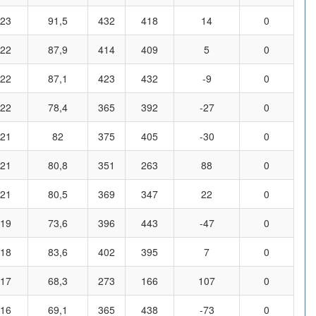
23
91,5
432
418
14
0
22
87,9
414
409
5
0
22
87,1
423
432
-9
0
22
78,4
365
392
-27
0
21
82
375
405
-30
0
21
80,8
351
263
88
0
21
80,5
369
347
22
0
19
73,6
396
443
-47
0
18
83,6
402
395
7
0
17
68,3
273
166
107
0
16
69,1
365
438
-73
0