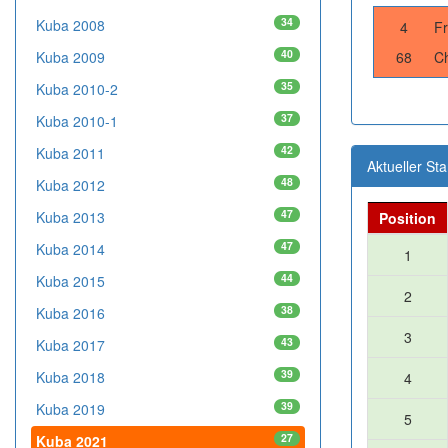
34
Kuba 2008
4
Fr
40
Kuba 2009
68
Ch
35
Kuba 2010-2
37
Kuba 2010-1
42
Kuba 2011
Aktueller St
48
Kuba 2012
47
Kuba 2013
Position
47
Kuba 2014
1
44
Kuba 2015
2
38
Kuba 2016
3
43
Kuba 2017
39
Kuba 2018
4
39
Kuba 2019
5
27
Kuba 2021