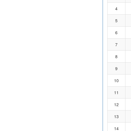
4
5
6
7
8
9
10
11
12
13
14