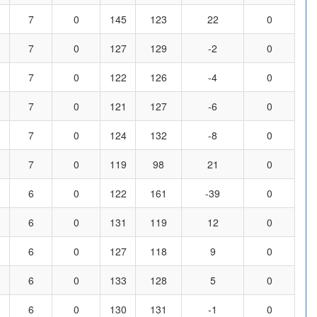
7
0
145
123
22
0
7
0
127
129
-2
0
7
0
122
126
-4
0
7
0
121
127
-6
0
7
0
124
132
-8
0
7
0
119
98
21
0
6
0
122
161
-39
0
6
0
131
119
12
0
6
0
127
118
9
0
6
0
133
128
5
0
6
0
130
131
-1
0