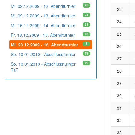
25
Mi. 02.12.2009 - 12. Abendturnier
23
24
Mi. 09.12.2009 - 13. Abendturnier
24
21
Mi. 16.12.2009 - 14. Abendturnier
25
13
Fr. 18.12.2009 - 15. Abendturnier
8
Mi. 23.12.2009 - 16. Abendturnier
26
19
So. 10.01.2010 - Abschlussturnier
27
19
So. 10.01.2010 - Abschlussturnier
TaT
28
29
30
31
32
33