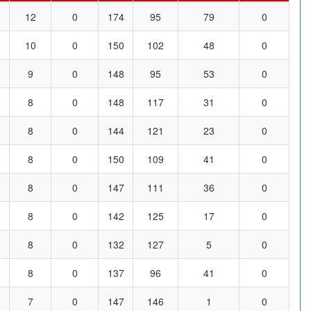
12
0
174
95
79
0
10
0
150
102
48
0
9
0
148
95
53
0
8
0
148
117
31
0
8
0
144
121
23
0
8
0
150
109
41
0
8
0
147
111
36
0
8
0
142
125
17
0
8
0
132
127
5
0
8
0
137
96
41
0
7
0
147
146
1
0