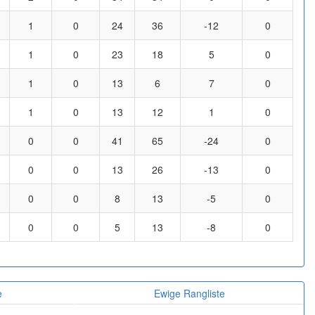
1
0
24
36
-12
0
1
0
23
18
5
0
1
0
13
6
7
0
1
0
13
12
1
0
0
0
41
65
-24
0
0
0
13
26
-13
0
0
0
8
13
-5
0
0
0
5
13
-8
0
e
Ewige Rangliste